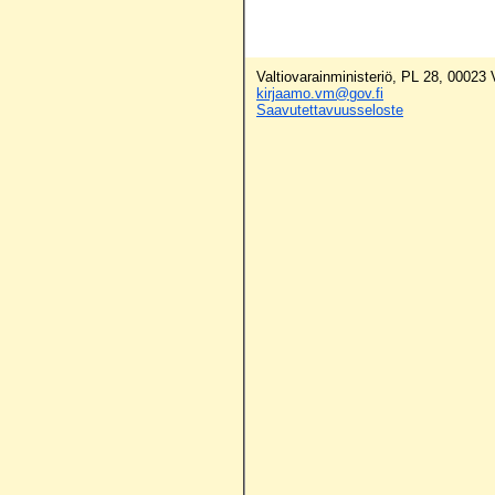
Valtiovarainministeriö, PL 28, 00023
kirjaamo.vm@gov.fi
Saavutettavuusseloste