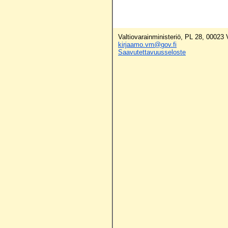
Valtiovarainministeriö, PL 28, 00023
kirjaamo.vm@gov.fi
Saavutettavuusseloste