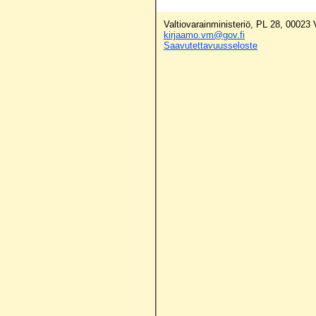
Valtiovarainministeriö, PL 28, 00023
kirjaamo.vm@gov.fi
Saavutettavuusseloste