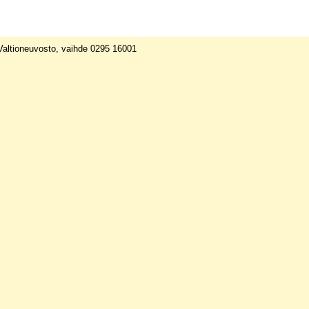
 Valtioneuvosto, vaihde 0295 16001
amenot