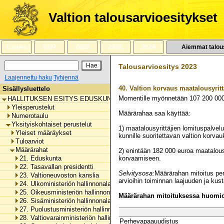
Siirry
sisältöön
Valtion talousarvioesitykset
Etusivu
2027
2026
2025
2024
Aiemmat talou
Talousarvioesitys 2023
Laajennettu haku
Tyhjennä
40.
Valtion korvaus maatalousyrit
Sisällysluettelo
Momentille myönnetään
107 200 00
HALLITUKSEN ESITYS EDUSKUNNALLE VALTION TALOUSARVIOKSI 
Yleisperustelut
Määrärahaa saa käyttää:
Numerotaulu
Yksityiskohtaiset perustelut
1) maatalousyrittäjien lomituspalvel
Yleiset määräykset
kunnille suoritettavan valtion kor
Tuloarviot
Määrärahat
2) enintään 182 000 euroa maatalous
21. Eduskunta
korvaamiseen.
22. Tasavallan presidentti
Selvitysosa:
Määrärahan mitoitus per
23. Valtioneuvoston kanslia
arvioihin toiminnan laajuuden ja ku
24. Ulkoministeriön hallinnonala
25. Oikeusministeriön hallinnonala
Määrärahan mitoituksessa huomioo
26. Sisäministeriön hallinnonala
27. Puolustusministeriön hallinnonala
28. Valtiovarainministeriön hallinnonala
Perhevapaauudistus