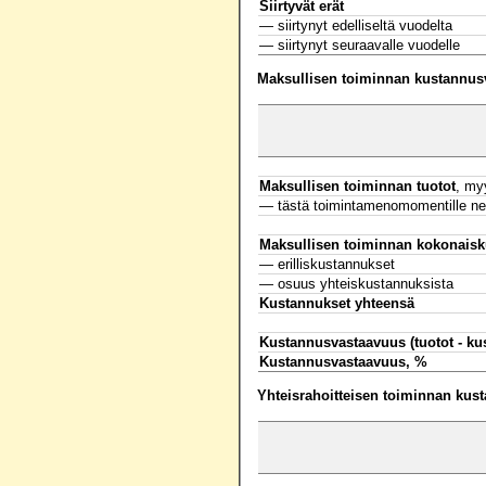
Siirtyvät erät
— siirtynyt edelliseltä vuodelta
— siirtynyt seuraavalle vuodelle
Maksullisen toiminnan kustannus
Maksullisen toiminnan tuotot
, my
— tästä toimintamenomomentille net
Maksullisen toiminnan kokonaisk
— erilliskustannukset
— osuus yhteiskustannuksista
Kustannukset yhteensä
Kustannusvastaavuus (tuotot - ku
Kustannusvastaavuus, %
Yhteisrahoitteisen toiminnan kus