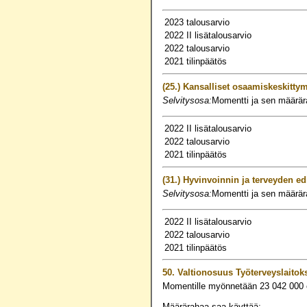
2023 talousarvio
2022 II lisätalousarvio
2022 talousarvio
2021 tilinpäätös
(25.)
Kansalliset osaamiskeskitty
Selvitysosa:
Momentti ja sen määrära
2022 II lisätalousarvio
2022 talousarvio
2021 tilinpäätös
(31.)
Hyvinvoinnin ja terveyden e
Selvitysosa:
Momentti ja sen määrära
2022 II lisätalousarvio
2022 talousarvio
2021 tilinpäätös
50.
Valtionosuus Työterveyslaitok
Momentille myönnetään
23 042 000
Määrärahaa saa käyttää: