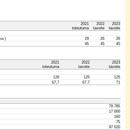
2021
2022
2023
toteutuma
tavoite
tavoite
ka.)
29
26
26
45
45
45
2021
2022
2023
toteutuma
tavoite
tavoite
126
125
125
67,7
67,7
71
79 785
17 000
160
75
97 020