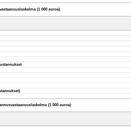
vastaavuuslaskelma (1 000 euroa)
ustannukset
stannukset)
tannusvastaavuuslaskelma (1 000 euroa)