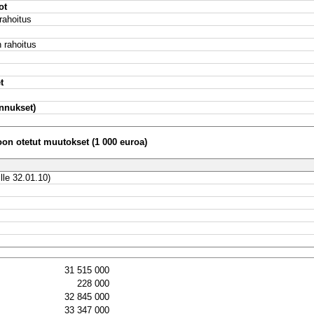
ot
rahoitus
 rahoitus
t
nnukset)
n otetut muutokset (1 000 euroa)
lle 32.01.10)
31 515 000
228 000
32 845 000
33 347 000