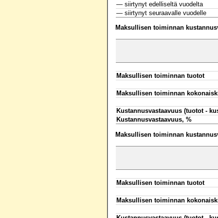
— siirtynyt edelliseltä vuodelta
— siirtynyt seuraavalle vuodelle
Maksullisen toiminnan kustannusva
Maksullisen toiminnan tuotot
Maksullisen toiminnan kokonaisk
Kustannusvastaavuus (tuotot - ku
Kustannusvastaavuus, %
Maksullisen toiminnan kustannusva
Maksullisen toiminnan tuotot
Maksullisen toiminnan kokonaisk
Kustannusvastaavuus (tuotot - ku