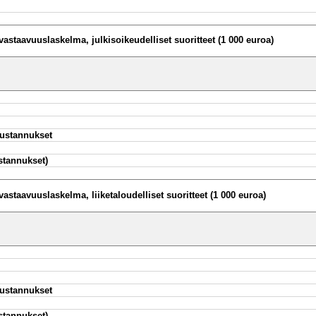
staavuuslaskelma, julkisoikeudelliset suoritteet (1 000 euroa)
ustannukset
stannukset)
staavuuslaskelma, liiketaloudelliset suoritteet (1 000 euroa)
ustannukset
stannukset)