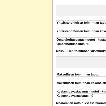
Yhteisrahoitteisen toiminnan tuot
Yhteisrahoitteisen toiminnan ko
Omarahoitusosuus (tuotot - kusta
Omarahoitusosuus, %
Maksullisen toiminnan kustannusva
Maksullisen toiminnan tuotot
Maksullisen toiminnan kokonaisk
Kustannusvastaavuus (tuotot - ku
Kustannusvastaavuus, %
Määrärahan mitoituksessa huomioo