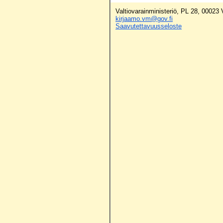
Valtiovarainministeriö, PL 28, 00023
kirjaamo.vm@gov.fi
Saavutettavuusseloste