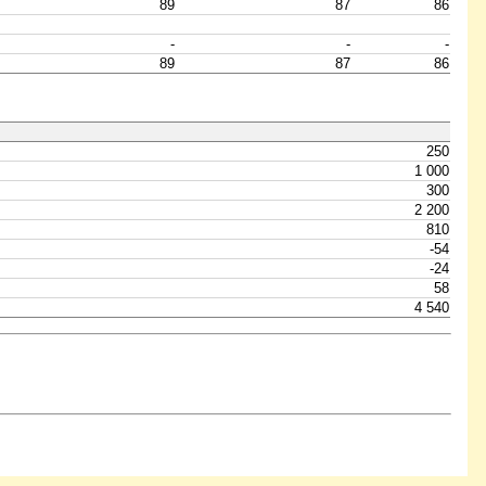
89
87
86
-
-
-
89
87
86
250
1 000
300
2 200
810
-54
-24
58
4 540