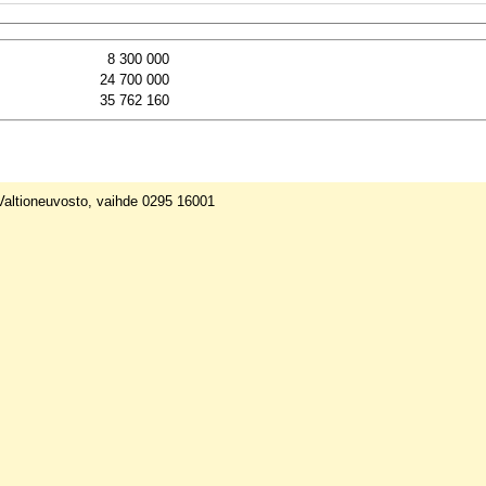
8 300 000
24 700 000
35 762 160
 Valtioneuvosto, vaihde 0295 16001