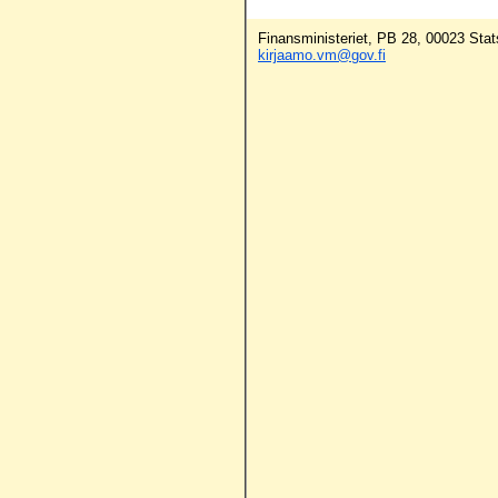
Finansministeriet, PB 28, 00023 Stat
kirjaamo.vm@gov.fi