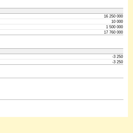
16 250 000
10 000
1 500 000
17 760 000
-3 250
-3 250